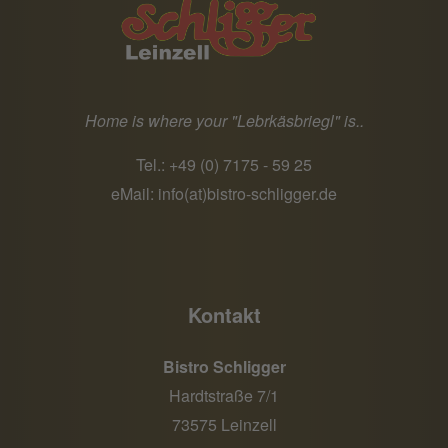
Home is where your "Lebrkäsbriegl" is..
Tel.:
+49 (0) 7175 - 59 25
eMail:
info(at)bistro-schligger.de
Kontakt
Bistro Schligger
Hardtstraße 7/1
73575 Leinzell