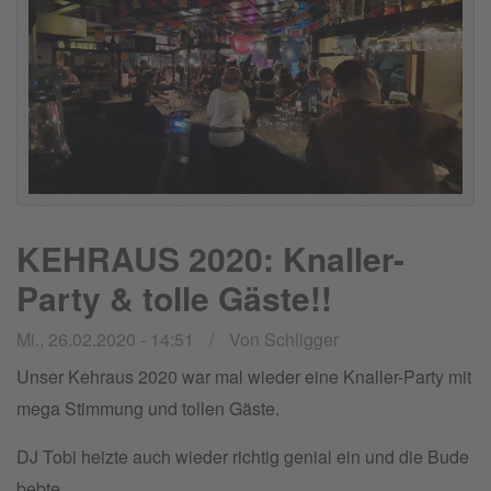
1.12.!!
KEHRAUS 2020: Knaller-
Party & tolle Gäste!!
Mi., 26.02.2020 - 14:51
Von
Schligger
Unser Kehraus 2020 war mal wieder eine Knaller-Party mit
mega Stimmung und tollen Gäste.
DJ Tobi heizte auch wieder richtig genial ein und die Bude
bebte.