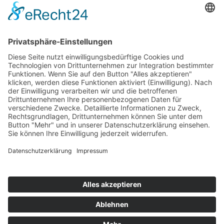
Social Media
Ihr könnt uns auch über die sozialen Medien folgen:
Facebook
Instagram
2026 © Bistro Schligger. Alle Rechte vorbehalten.
Impressum
Datenschutz
Cookie-Einstellungen
Kontakt