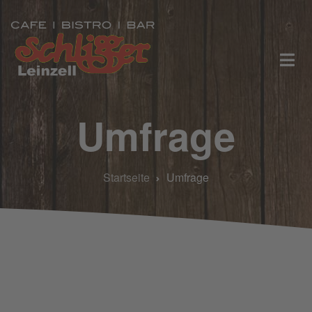
Direkt
zum
Inhalt
Umfrage
Startseite
Umfrage
Pfadnavigation