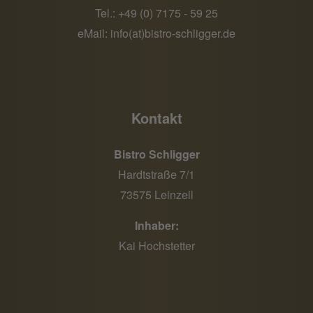
Tel.:
+49 (0) 7175 - 59 25
eMail:
info(at)bistro-schligger.de
Kontakt
Bistro Schligger
Hardtstraße 7/1
73575 Leinzell
Inhaber:
Kai Hochstetter